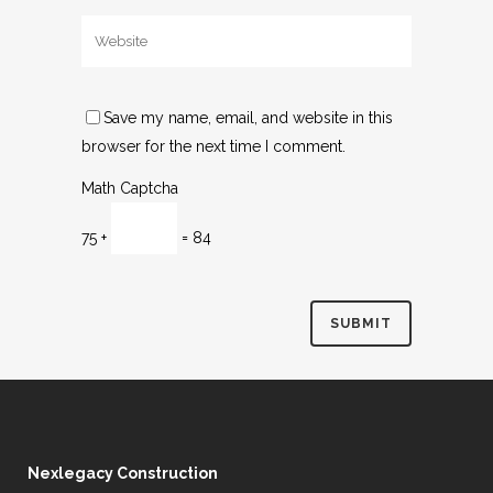
Save my name, email, and website in this
browser for the next time I comment.
Math Captcha
75 +
= 84
Nexlegacy Construction