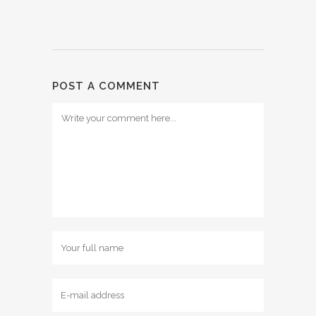
POST A COMMENT