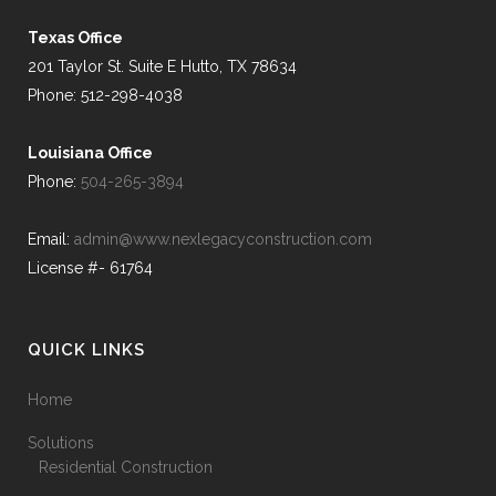
Texas Office
201 Taylor St. Suite E Hutto, TX 78634
Phone: 512-298-4038
Louisiana Office
Phone:
504-265-3894
Email:
admin@www.nexlegacyconstruction.com
License #- 61764
QUICK LINKS
Home
Solutions
Residential Construction