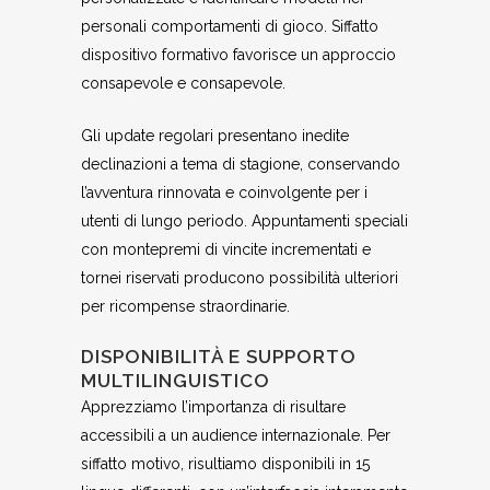
personali comportamenti di gioco. Siffatto
dispositivo formativo favorisce un approccio
consapevole e consapevole.
Gli update regolari presentano inedite
declinazioni a tema di stagione, conservando
l’avventura rinnovata e coinvolgente per i
utenti di lungo periodo. Appuntamenti speciali
con montepremi di vincite incrementati e
tornei riservati producono possibilità ulteriori
per ricompense straordinarie.
DISPONIBILITÀ E SUPPORTO
MULTILINGUISTICO
Apprezziamo l’importanza di risultare
accessibili a un audience internazionale. Per
siffatto motivo, risultiamo disponibili in 15