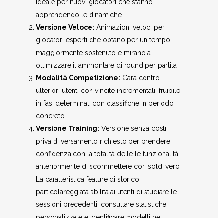
ideale per nuovi giocatori che stanno
apprendendo le dinamiche
Versione Veloce:
Animazioni veloci per
giocatori esperti che optano per un tempo
maggiormente sostenuto e mirano a
ottimizzare il ammontare di round per partita
Modalità Competizione:
Gara contro
ulteriori utenti con vincite incrementali, fruibile
in fasi determinati con classifiche in periodo
concreto
Versione Training:
Versione senza costi
priva di versamento richiesto per prendere
confidenza con la totalità delle le funzionalità
anteriormente di scommettere con soldi vero
La caratteristica feature di storico
particolareggiata abilita ai utenti di studiare le
sessioni precedenti, consultare statistiche
personalizzate e identificare modelli nei