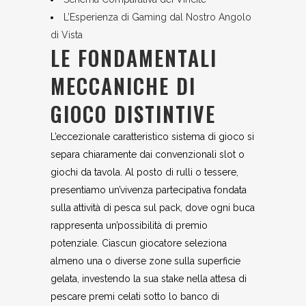
L’Esperienza di Gaming dal Nostro Angolo
di Vista
LE FONDAMENTALI
MECCANICHE DI
GIOCO DISTINTIVE
L’eccezionale caratteristico sistema di gioco si
separa chiaramente dai convenzionali slot o
giochi da tavola. Al posto di rulli o tessere,
presentiamo un’vivenza partecipativa fondata
sulla attività di pesca sul pack, dove ogni buca
rappresenta un’possibilità di premio
potenziale. Ciascun giocatore seleziona
almeno una o diverse zone sulla superficie
gelata, investendo la sua stake nella attesa di
pescare premi celati sotto lo banco di