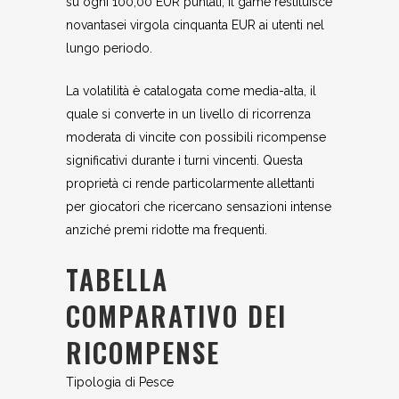
su ogni 100,00 EUR puntati, il game restituisce
novantasei virgola cinquanta EUR ai utenti nel
lungo periodo.
La volatilità è catalogata come media-alta, il
quale si converte in un livello di ricorrenza
moderata di vincite con possibili ricompense
significativi durante i turni vincenti. Questa
proprietà ci rende particolarmente allettanti
per giocatori che ricercano sensazioni intense
anziché premi ridotte ma frequenti.
TABELLA
COMPARATIVO DEI
RICOMPENSE
Tipologia di Pesce