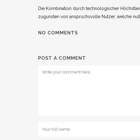
Die Kombination durch technologischer Höchstleis
zugunsten von anspruchsvolle Nutzer, welche nul
NO COMMENTS
POST A COMMENT