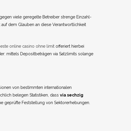
egen viele geregelte Betreiber strenge Einzahl-
t auf dem Glauben an diese Verantwortlichkeit
este online casino ohne limit
offeriert hierbei
er: mittels Depositbeträgen via Satzlimits solange
ssionen von bestimmten internationalen
chlich belegen Statistiken, dass
via sechzig
ne geprüfte Feststellung von Sektorerhebungen.