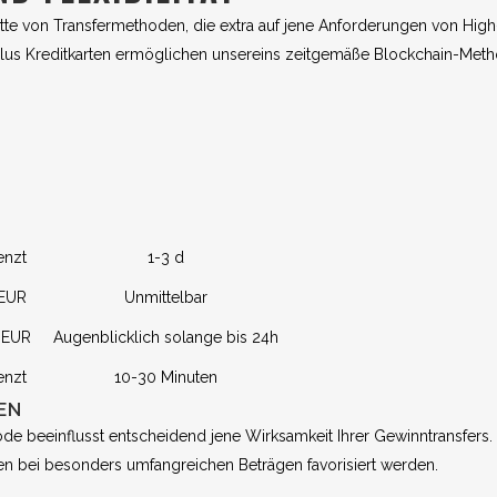
ette von Transfermethoden, die extra auf jene Anforderungen von Hig
lus Kreditkarten ermöglichen unsereins zeitgemäße Blockchain-Meth
enzt
1-3 d
 EUR
Unmittelbar
 EUR
Augenblicklich solange bis 24h
enzt
10-30 Minuten
EN
 beeinflusst entscheidend jene Wirksamkeit Ihrer Gewinntransfers. 
en bei besonders umfangreichen Beträgen favorisiert werden.