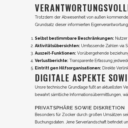
VERANTWORTUNGSVOLLE
Trotzdem der Abwesenheit von außen kommender L
Grundsatz dieser informierten Eigenverantwortung. 
Selbst bestimmbare Beschränkungen:
Nutzer
Aktivitätsübersichten:
Umfassende Zahlen via Sp
Auszeit-Funktionen:
Vorübergehende beziehungs
Verlustberichte:
Transparente Erfassung jedwed
Eintritt gen Hilfsorganisationen:
Direkte Verli
DIGITALE ASPEKTE SOWI
Unsre technische Grundlage fußt an aktuellsten Ve
bewahrt sämtliche Informationsübermittlungen, wä
PRIVATSPHÄRE SOWIE DISKRETION
Besonders für Zocker durch großen Umsätzen sei D
Buchungsdaten. Jene Serverlandschaft befindet uns