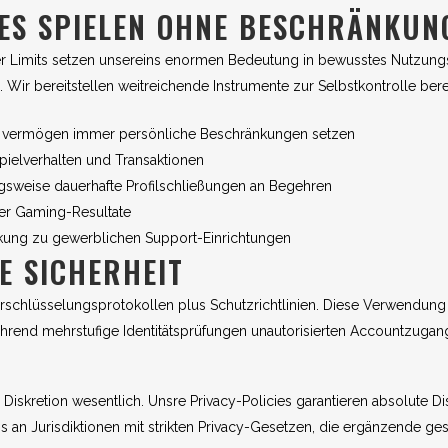
S SPIELEN OHNE BESCHRÄNKUN
imits setzen unsereins enormen Bedeutung in bewusstes Nutzungsve
Wir bereitstellen weitreichende Instrumente zur Selbstkontrolle berei
 vermögen immer persönliche Beschränkungen setzen
ielverhalten und Transaktionen
weise dauerhafte Profilschließungen an Begehren
er Gaming-Resultate
nkung zu gewerblichen Support-Einrichtungen
E SICHERHEIT
rschlüsselungsprotokollen plus Schutzrichtlinien. Diese Verwendung v
hrend mehrstufige Identitätsprüfungen unautorisierten Accountzugan
iskretion wesentlich. Unsre Privacy-Policies garantieren absolute D
 an Jurisdiktionen mit strikten Privacy-Gesetzen, die ergänzende gese