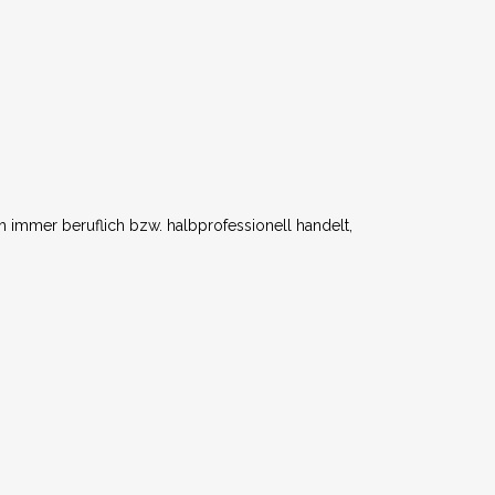
h immer beruflich bzw. halbprofessionell handelt,