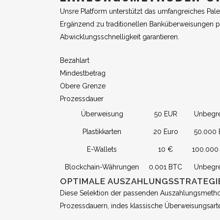
Unsre Platform unterstützt das umfangreiches Pal
Ergänzend zu traditionellen Banküberweisungen p
Abwicklungsschnelligkeit garantieren.
Bezahlart
Mindestbetrag
Obere Grenze
Prozessdauer
Überweisung
50 EUR
Unbegr
Plastikkarten
20 Euro
50.000
E-Wallets
10 €
100.000
Blockchain-Währungen
0.001 BTC
Unbegr
OPTIMALE AUSZAHLUNGSSTRATEGI
Diese Selektion der passenden Auszahlungsmethode
Prozessdauern, indes klassische Überweisungsart